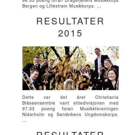
96.33 poeng foran Dragefjellets Musikkorps
Bergen og Lillestrøm Musikkorps. ...
RESULTATER
2015
Dette var det året Christiania
Blåseensemble vant elitedivisjonen med
97.33 poeng foran Musikkforeningen
Nidarholm og Sandvikens Ungdomskorps.
...
RESULTATER