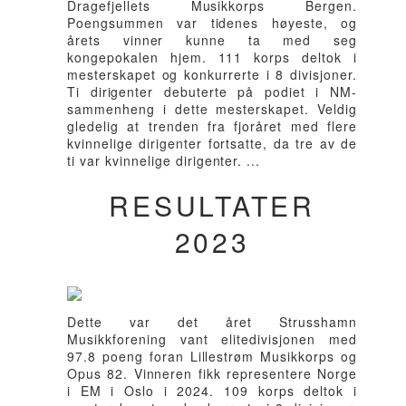
Dragefjellets Musikkorps Bergen.
Poengsummen var tidenes høyeste, og
årets vinner kunne ta med seg
kongepokalen hjem. 111 korps deltok i
mesterskapet og konkurrerte i 8 divisjoner.
Ti dirigenter debuterte på podiet i NM-
sammenheng i dette mesterskapet. Veldig
gledelig at trenden fra fjoråret med flere
kvinnelige dirigenter fortsatte, da tre av de
ti var kvinnelige dirigenter. ...
RESULTATER
2023
Dette var det året Strusshamn
Musikkforening vant elitedivisjonen med
97.8 poeng foran Lillestrøm Musikkorps og
Opus 82. Vinneren fikk representere Norge
i EM i Oslo i 2024. 109 korps deltok i