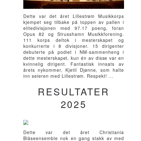
Dette var det året Lillestrøm Musikkorps
kjempet seg tilbake på toppen av pallen i
elitedivisjonen med 97.17 poeng, foran
Opus 82 og Strusshamn Musikkforening.
111 korps deltok i mesterskapet og
konkurrerte i 8 divisjoner. 15 dirigenter
debuterte på podiet i NM-sammenheng i
dette mesterskapet, kun én av disse var en
kvinnelig dirigent. Fantastisk innsats av
årets nykommer, Kjetil Djønne, som halte
inn seieren med Lillestrøm. Respekt! ...
RESULTATER
2025
Dette var det året Christiania
Blåseensemble nok en gang stakk av med