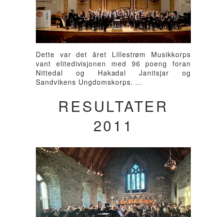
Dette var det året Lillestrøm Musikkorps
vant elitedivisjonen med 96 poeng foran
Nittedal og Hakadal Janitsjar og
Sandvikens Ungdomskorps. ...
RESULTATER
2011