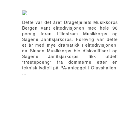
Dette var det året Dragefjellets Musikkorps
Bergen vant elitedivisjonen med hele 98
poeng foran Lillestrøm Musikkorps og
Sagene Janitsjarkorps. Forøvrig var dette
et år med mye dramatikk i elitedivisjonen,
da Sinsen Musikkorps ble diskvalifisert og
Sagene Janitsjarkorps fikk utdelt
"trøstepoeng" fra dommerne etter en
teknisk lydfeil på PA-anlegget i Olavshallen.
...