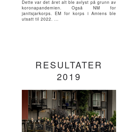
Dette var det året alt ble avlyst på grunn av
koronapandemien. Også NM for
janitsjarkorps. EM for korps i Amiens ble
utsatt til 2022. ...
RESULTATER
2019