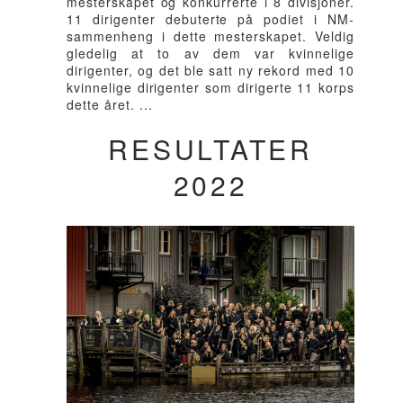
mesterskapet og konkurrerte i 8 divisjoner.
11 dirigenter debuterte på podiet i NM-
sammenheng i dette mesterskapet. Veldig
gledelig at to av dem var kvinnelige
dirigenter, og det ble satt ny rekord med 10
kvinnelige dirigenter som dirigerte 11 korps
dette året. ...
RESULTATER
2022