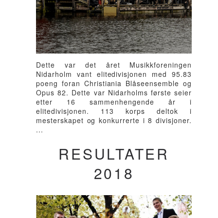
Dette var det året Musikkforeningen
Nidarholm vant elitedivisjonen med 95.83
poeng foran Christiania Blåseensemble og
Opus 82. Dette var Nidarholms første seier
etter 16 sammenhengende år i
elitedivisjonen. 113 korps deltok i
mesterskapet og konkurrerte i 8 divisjoner.
...
RESULTATER
2018