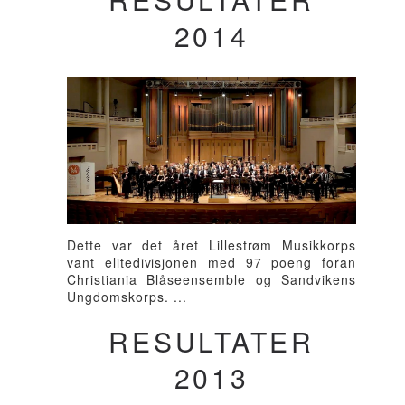
2014
Dette var det året Lillestrøm Musikkorps
vant elitedivisjonen med 97 poeng foran
Christiania Blåseensemble og Sandvikens
Ungdomskorps. ...
RESULTATER
2013