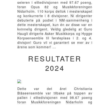
seieren i elitedivisjonen med 97.67 poeng,
foran Opus 82 og Musikkforeningen
Nidarholm. 110 korps deltok i mesterskapet
og konkurrerte i 8 divisjoner. Ni dirigenter
debuterte på podiet i NM-sammenheng i
dette mesterskapet, kun én av disse var en
kvinnelig dirigent. Veldig gledelig at Guro
Haugli dirigerte Asker Musikkorps og Hygge
Korpsensemble til førsteplass i 2. og 4.
divisjon! Guro vil vi garantert se mer av i
årene som kommer! ...
RESULTATER
2024
Dette var det året Christiania
Blåseensemble var tilbake på toppen av
pallen i elitedivisjonen med 98.67 poeng
foran Musikkforeningen Nidarholm og