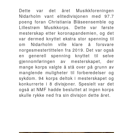
Dette var det året Musikkforeningen
Nidarholm vant elitedivisjonen med 97.7
poeng foran Christiania Blåseensemble og
Lillestrøm Musikkorps. Dette var første
mesterskap etter koronapandemien, og det
var dermed knyttet ekstra stor spenning til
om Nidarholm ville klare å forsvare
norgesmestertittelen fra 2019. Det var også
en generell spenning knyttet til selve
gjennomføringen av mesterskapet, der
mange korps valgte å stå over på grunn av
manglende muligheter til forberedelser og
sykdom. 94 korps deltok i mesterskapet og
konkurrerte i 8 divisjoner. Spesielt var det
også at NMF hadde besluttet at ingen korps
skulle rykke ned fra sin divisjon dette året.